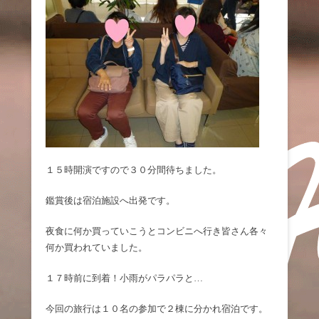
１５時開演ですので３０分間待ちました。
鑑賞後は宿泊施設へ出発です。
夜食に何か買っていこうとコンビニへ行き皆さん各々
何か買われていました。
１７時前に到着！小雨がパラパラと…
今回の旅行は１０名の参加で２棟に分かれ宿泊です。