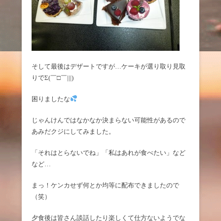
そして最後はデザートですが…ケーキが選り取り見取
りでΣ(￣□￣|||)
困りましたな
じゃんけんではなかなか決まらない可能性があるので
あみだクジにしてみました。
「それはとらないでね」「私はあれが食べたい」など
など…
まっ！ケンカせず何とか均等に配布できましたので
（笑）
夕食後は皆さん談話したり楽しくて仕方ないようでな