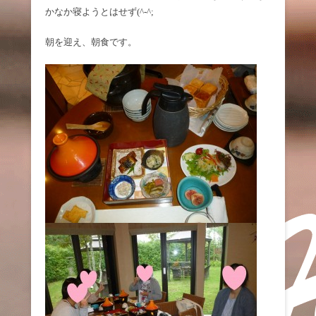
かなか寝ようとはせず(^-^;
朝を迎え、朝食です。