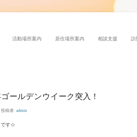
ートフルボイス
活動場所案内
居住場所案内
相談支援
訪
年ゴールデンウイーク突入！
投稿者:
admin
るです☆