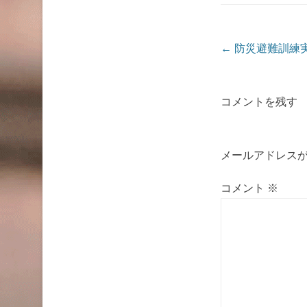
投稿ナビゲーシ
←
防災避難訓練
コメントを残す
メールアドレス
コメント
※