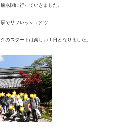
・楠水閣に行っていきました。
でリフレッシュ(^^)/
ークのスタートは楽しい１日となりました。