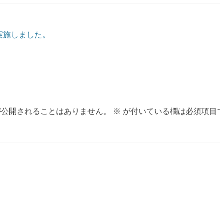
ョン
実施しました。
が公開されることはありません。
※
が付いている欄は必須項目