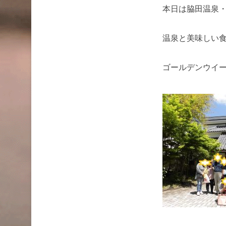
本日は脇田温泉
温泉と美味しい食事
ゴールデンウイ