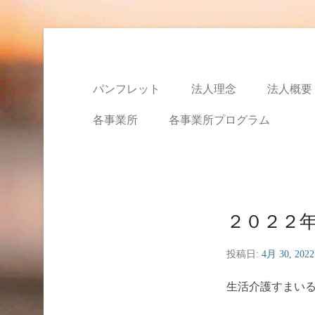
特定非営利活動法人ハ
パンフレット
法人理念
法人概要
各事業所
各事業所プログラム
２０２２
投稿日:
4月 30, 2022
生活介護すまい