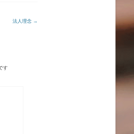
法人理念
→
です