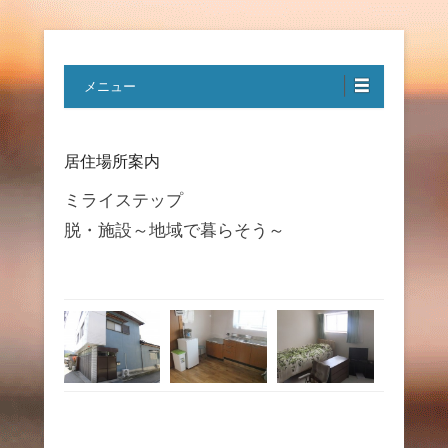
特定非営利活動法人ハートフルボ
メニュー
イス
居住場所案内
ミライステップ
脱・施設～地域で暮らそう～