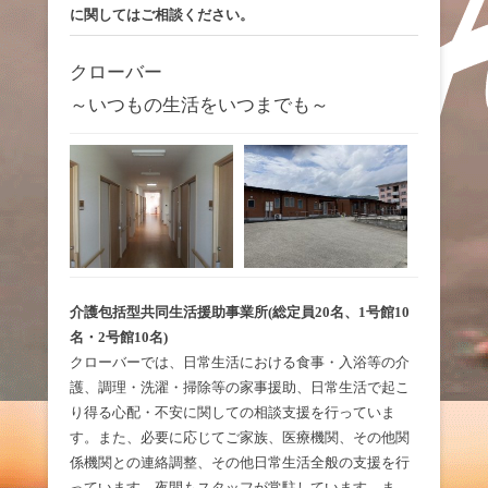
に関してはご相談ください。
クローバー
～いつもの生活をいつまでも～
介護包括型共同生活援助事業所(総定員20名、1号館10
名・2号館10名)
クローバーでは、日常生活における食事・入浴等の介
護、調理・洗濯・掃除等の家事援助、日常生活で起こ
り得る心配・不安に関しての相談支援を行っていま
す。また、必要に応じてご家族、医療機関、その他関
係機関との連絡調整、その他日常生活全般の支援を行
っています。夜間もスタッフが常駐しています。ま