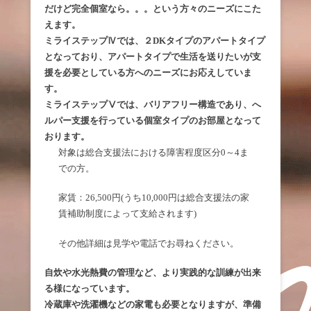
だけど完全個室なら。。。という方々のニーズにこた
えます。
ミライステップⅣでは、２DKタイプのアパートタイプ
となっており、アパートタイプで生活を送りたいが支
援を必要としている方へのニーズにお応えしていま
す。
ミライステップⅤでは、バリアフリー構造であり、へ
ルパー支援を行っている個室タイプのお部屋となって
おります。
対象は総合支援法における障害程度区分0～4ま
での方。
家賃：26,500円(うち10,000円は総合支援法の家
賃補助制度によって支給されます)
その他詳細は見学や電話でお尋ねください。
自炊や水光熱費の管理など、より実践的な訓練が出来
る様になっています。
冷蔵庫や洗濯機などの家電も必要となりますが、準備