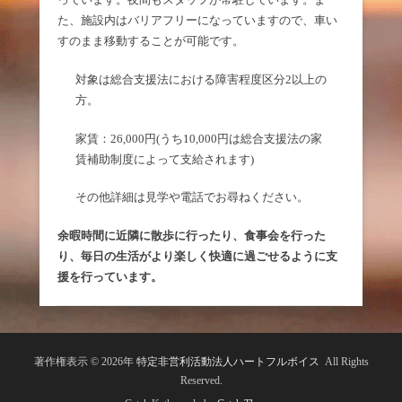
た、施設内はバリアフリーになっていますので、車い
すのまま移動することが可能です。
対象は総合支援法における障害程度区分2以上の
方。
家賃：26,000円(うち10,000円は総合支援法の家
賃補助制度によって支給されます)
その他詳細は見学や電話でお尋ねください。
余暇時間に近隣に散歩に行ったり、食事会を行った
り、毎日の生活がより楽しく快適に過ごせるように支
援を行っています。
著作権表示 © 2026年
特定非営利活動法人ハートフルボイス
All Rights
Reserved.