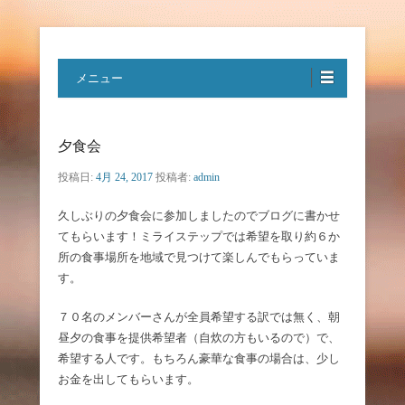
特定非営利活動法人ハートフルボ
メニュー
イス
夕食会
投稿日:
4月 24, 2017
投稿者:
admin
久しぶりの夕食会に参加しましたのでブログに書かせ
てもらいます！ミライステップでは希望を取り約６か
所の食事場所を地域で見つけて楽しんでもらっていま
す。
７０名のメンバーさんが全員希望する訳では無く、朝
昼夕の食事を提供希望者（自炊の方もいるので）で、
希望する人です。もちろん豪華な食事の場合は、少し
お金を出してもらいます。