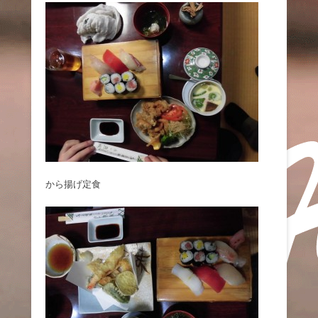
から揚げ定食