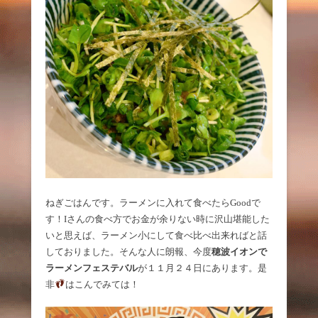
ねぎごはんです。ラーメンに入れて食べたらGoodで
す！Iさんの食べ方でお金が余りない時に沢山堪能した
いと思えば、ラーメン小にして食べ比べ出来ればと話
しておりました。そんな人に朗報、今度
穂波イオンで
ラーメンフェステバル
が１１月２４日にあります。是
非
はこんでみては！