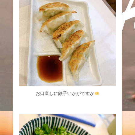
お口直しに餃子いかがですか