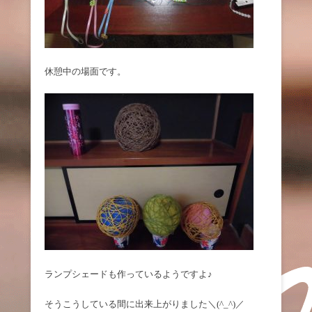
休憩中の場面です。
ランプシェードも作っているようですよ♪
そうこうしている間に出来上がりました＼(^_^)／