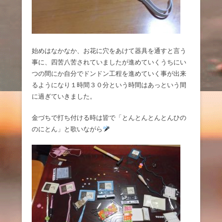
始めはなかなか、お花に穴をあけて器具を通すと言う
事に、四苦八苦されていましたが進めていくうちにい
つの間にか自分でドンドン工程を進めていく事が出来
るようになり１時間３０分という時間はあっという間
に過ぎていきました。
金づちで打ち付ける時は皆で「とんとんとんとんひの
のにとん」と歌いながら