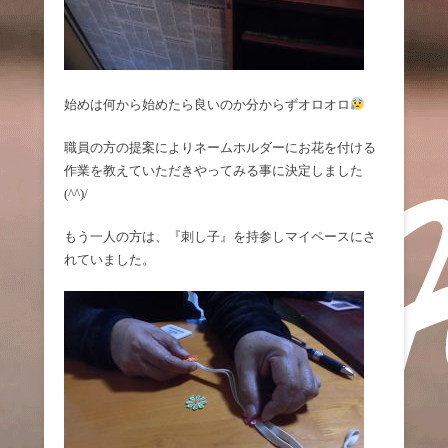
始めは何から始めたら良いのか分からずオロオロ
職員の方の提案によりネームホルダーにお花を付ける
作業を教えていただきやってみる事に決定しました
(^^)/
もう一人の方は、『刺し子』を持参しマイペースにさ
れていました。