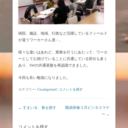
病院、施設、地域、行政など活躍しているフィールド
が違うワーカーさん達－。
様々な違いはあれど、業務を行うにあたって、ワーカ
ーとして心掛けていることに共通している部分も多く
あり、SWの共通基盤を再認識できました。
今回も良い勉強になりました。
カテゴリー:
Uncategorized
|
コメントを残す
投稿ナビゲーション
←
すまいる 春を探す
職員研修３月ビジネスマナ
ー
→
コメントを残す