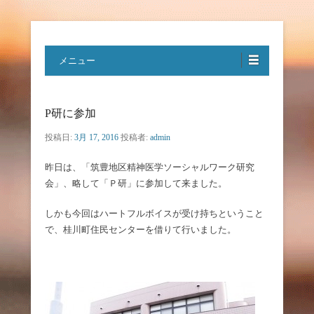
特定非営利活動法人ハートフルボ
メニュー
イス
P研に参加
投稿日:
3月 17, 2016
投稿者:
admin
昨日は、「筑豊地区精神医学ソーシャルワーク研究
会」、略して「Ｐ研」に参加して来ました。
しかも今回はハートフルボイスが受け持ちということ
で、桂川町住民センターを借りて行いました。