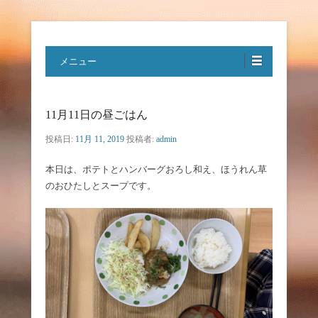
特定非営利活動法人ハートフルボ
メニュー
イス
11月11日の昼ごはん
投稿日:
11月 11, 2019
投稿者:
admin
本日は、ポテトとハンバーグおろし和え、ほうれん草
のおひたしとスープです。