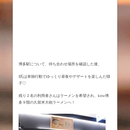
博多駅について、待ち合わせ場所を確認した後、
I氏は単独行動でゆっくり昼食やデザートを楽しんだ様
子♡
残り２名の利用者さんはラーメンを希望され、kitte博
多９階の久留米大砲ラーメンへ！