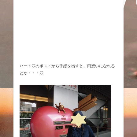
ハート♡のポストから手紙を出すと、両想いになれる
とか・・・♡