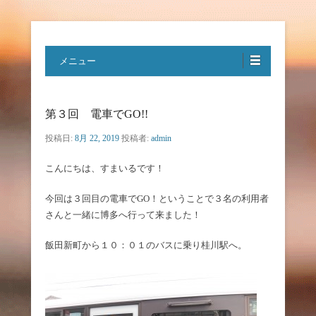
特定非営利活動法人ハートフルボ
メニュー
イス
第３回 電車でGO!!
投稿日:
8月 22, 2019
投稿者:
admin
こんにちは、すまいるです！
今回は３回目の電車でGO！ということで３名の利用者
さんと一緒に博多へ行って来ました！
飯田新町から１０：０１のバスに乗り桂川駅へ。