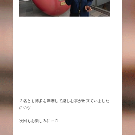
３名とも博多を満喫して楽しむ事が出来ていました
(^▽^)/
次回もお楽しみに～♡