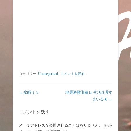
カテゴリー:
Uncategorized
|
コメントを残す
投稿ナビゲーション
←
盆踊り☆
地震避難訓練 in 生活介護す
まいる★
→
コメントを残す
メールアドレスが公開されることはありません。
※
が