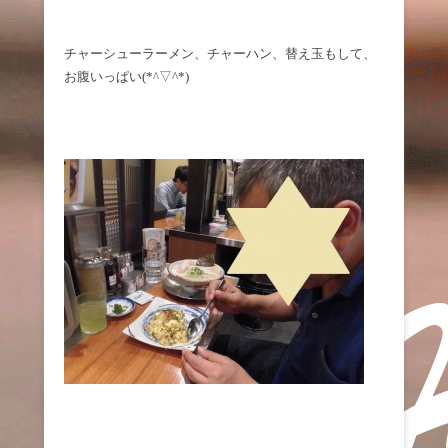
チャーシューラーメン、チャーハン、替え玉もして、
お腹いっぱい(*^▽^*)