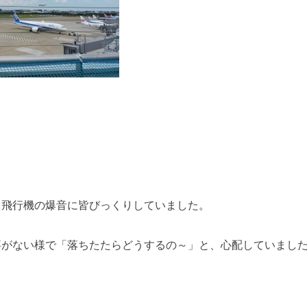
き飛行機の爆音に皆びっくりしていました。
事がない様で「落ちたたらどうするの～」と、心配していまし