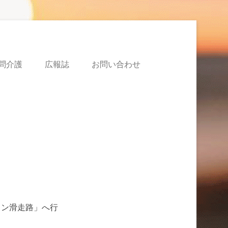
問介護
広報誌
お問い合わせ
メン滑走路」へ行