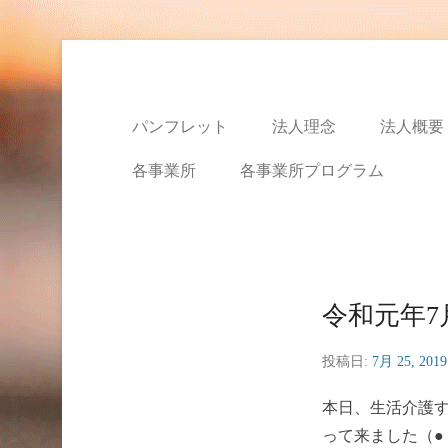
特定非営利活動法人ハ
パンフレット
法人理念
法人概要
各事業所
各事業所プログラム
令和元年7
投稿日:
7月 25, 2019
本日、生活介護
って来ました（●