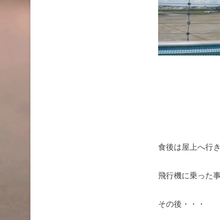
食後は屋上へ行
飛行機に乗った
その後・・・