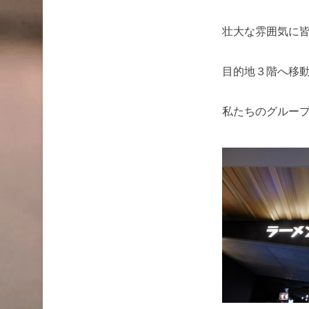
壮大な雰囲気に皆さ
目的地３階へ移
私たちのグループは