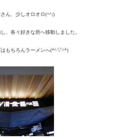
ん、少しオロオロ(^^;)
動し、各々好きな所へ移動しました。
もちろんラーメンへ(*^▽^*)