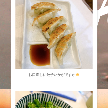
お口直しに餃子いかがですか