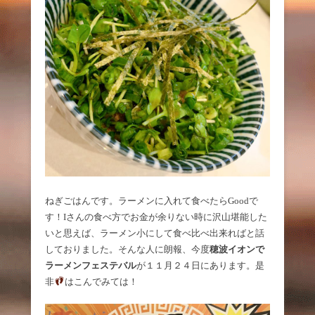
ねぎごはんです。ラーメンに入れて食べたらGoodで
す！Iさんの食べ方でお金が余りない時に沢山堪能した
いと思えば、ラーメン小にして食べ比べ出来ればと話
しておりました。そんな人に朗報、今度
穂波イオンで
ラーメンフェステバル
が１１月２４日にあります。是
非
はこんでみては！