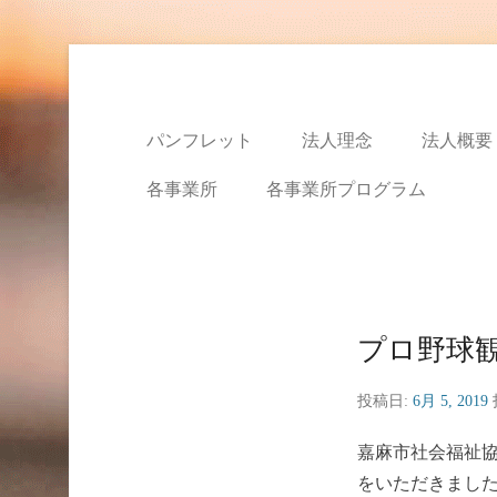
特定非営利活動法人ハ
パンフレット
法人理念
法人概要
各事業所
各事業所プログラム
プロ野球
投稿日:
6月 5, 2019
嘉麻市社会福祉
をいただきまし