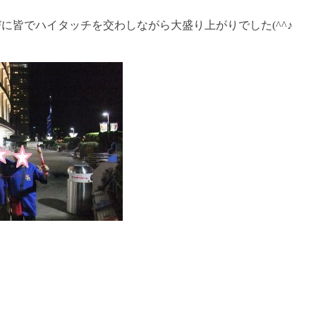
に皆でハイタッチを交わしながら大盛り上がりでした(^^♪