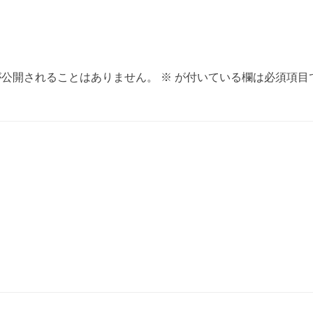
が公開されることはありません。
※
が付いている欄は必須項目