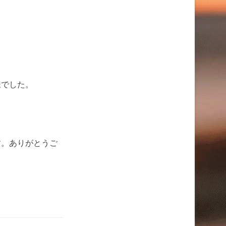
様でした。
す。ありがとうご