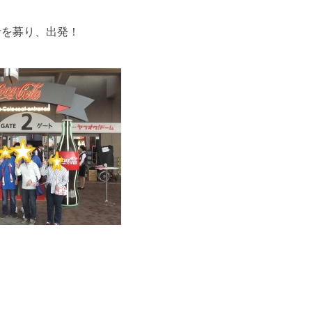
者を募り、出発！