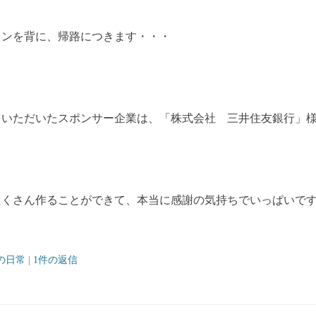
オンを背に、帰路につきます・・・
をいただいたスポンサー企業は、「株式会社 三井住友銀行」
たくさん作ることができて、本当に感謝の気持ちでいっぱいで
の日常
|
1件の返信