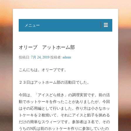
特定非営利活動法人ハートフルボ
メニュー
イス
オリーブ アットホーム部
投稿日:
7月 24, 2019
投稿者:
admin
こんにちは。オリーブです。
２３日はアットホーム部の活動日でした。
今回は、「アイスどら焼き」の調理実習です。前の活
動でホットケーキを作ったことがありましたが、今回
はその応用編として行いました。作り方は小さなホッ
トケーキを２枚焼いて、それにアイスと餡子を挟める
だけの簡単なスウィーツです。参加者は３名で、その
うちのN氏は前のホットケーキ作りに参加していたの