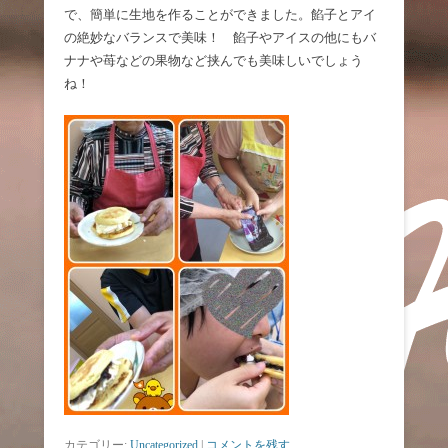
で、簡単に生地を作ることができました。餡子とアイ
の絶妙なバランスで美味！ 餡子やアイスの他にもバ
ナナや苺などの果物など挟んでも美味しいでしょう
ね！
カテゴリー:
Uncategorized
|
コメントを残す