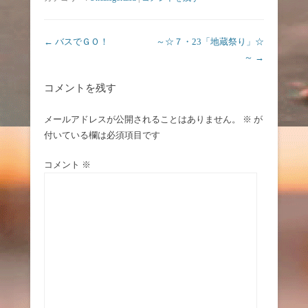
投稿ナビゲーション
←
バスでＧＯ！
～☆７・23「地蔵祭り」☆
～
→
コメントを残す
メールアドレスが公開されることはありません。
※
が
付いている欄は必須項目です
コメント
※