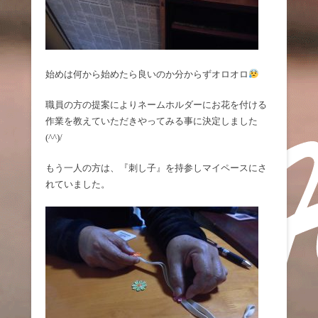
始めは何から始めたら良いのか分からずオロオロ
職員の方の提案によりネームホルダーにお花を付ける
作業を教えていただきやってみる事に決定しました
(^^)/
もう一人の方は、『刺し子』を持参しマイペースにさ
れていました。