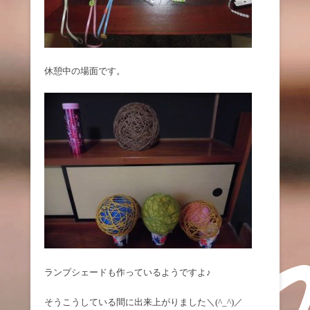
休憩中の場面です。
ランプシェードも作っているようですよ♪
そうこうしている間に出来上がりました＼(^_^)／