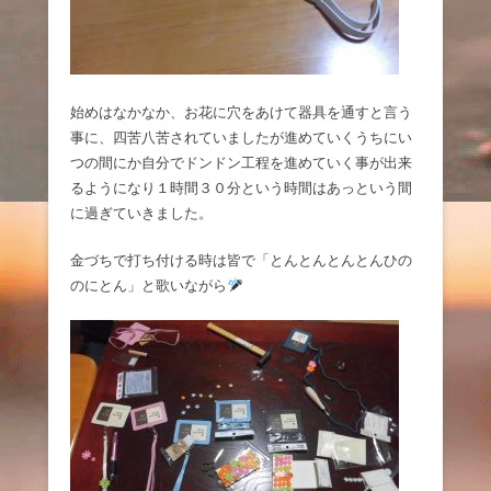
始めはなかなか、お花に穴をあけて器具を通すと言う
事に、四苦八苦されていましたが進めていくうちにい
つの間にか自分でドンドン工程を進めていく事が出来
るようになり１時間３０分という時間はあっという間
に過ぎていきました。
金づちで打ち付ける時は皆で「とんとんとんとんひの
のにとん」と歌いながら