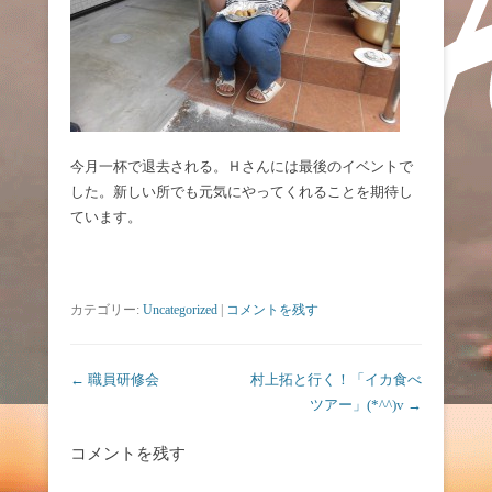
今月一杯で退去される。Ｈさんには最後のイベントで
した。新しい所でも元気にやってくれることを期待し
ています。
カテゴリー:
Uncategorized
|
コメントを残す
投稿ナビゲーション
←
職員研修会
村上拓と行く！「イカ食べ
ツアー」(*^^)v
→
コメントを残す