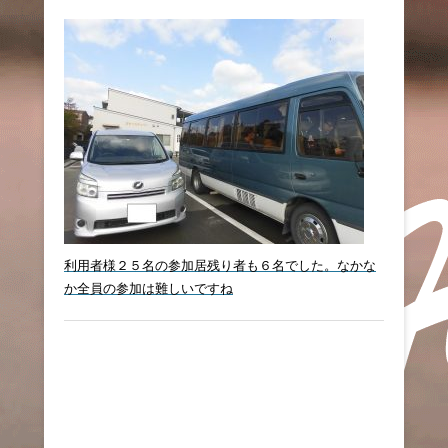
利用者様２５名の参加居残り者も６名でした。なかな
か全員の参加は難しいですね