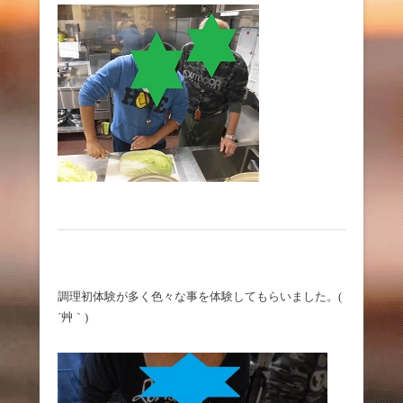
調理初体験が多く色々な事を体験してもらいました。(
´艸｀)