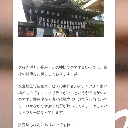
夫婦円満とか長寿とかの神様なのですまいるでは、皆
様の健康をお祈りしております。笑
筑豊地区で福祉サービスの参拝者がメチャクチャ多い
場所なのです。クオリティがいいというか立地がいい
のです。駐車場から直ぐに境内に行けて入る前にがあ
りこれがなかなか揃った所が無いんですよ！そしてバ
リアフリーになっています。
販売所も境内にありいいですね！