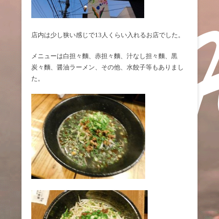
店内は少し狭い感じで13人くらい入れるお店でした。
メニューは白担々麵、赤担々麵、汁なし担々麵、黒
炭々麵、醤油ラーメン、その他、水餃子等もありまし
た。