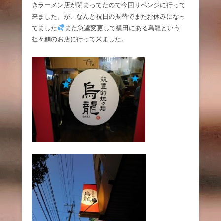
きラーメン店が閉まってたので今回リベンジに行って
来ました。が、なんと祝日の振替でまたお休みになっ
てました
また急遽変更して横田にある烏龍という
担々麵のお店に行って来ました。