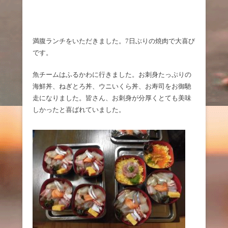
満腹ランチをいただきました。7日ぶりの焼肉で大喜び
です。
魚チームはふるかわに行きました。お刺身たっぷりの
海鮮丼、ねぎとろ丼、ウニいくら丼、お寿司をお御馳
走になりました。皆さん、お刺身が分厚くとても美味
しかったと喜ばれていました。