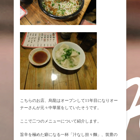
こちらのお店、烏龍はオープンして11年目になりオー
ナーさんが元々中華屋をしていたそうです。
ここで二つのメニューについて紹介します。
旨辛を極めた癖になる一杯「汁なし担々麵」、筑豊の