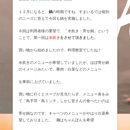
１２月になると、
鍋
の時期ですね、すまいるでは個別
のニーズに答えて今回も鍋を実施しました。
今回は利用者様の要望で、「水炊き・寄せ鍋」という
ことで、第一回は
水炊き
をさせて頂きました。
買い物から始めましたので、料理教室でしたね！
水炊きのメニューが希望していましたが、ほぼ寄せ鍋
のイメージみたいで、豚肉・白菜などのメニュー
を事前に上げていました。
買い物に行くとスープが見当たらず、メニュー表をみ
て「鳥手羽・鳥ミンチ」しかし皆さんの食べたいのは
寄せ鍋なのです。キャベツのメニューがやはり白菜希
望しておりました。 麺はちゃんぽんを希望