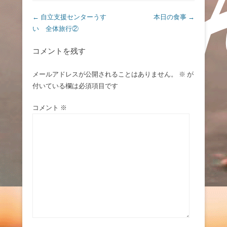
投稿ナビゲーション
←
自立支援センターうす
本日の食事
→
い 全体旅行②
コメントを残す
メールアドレスが公開されることはありません。
※
が
付いている欄は必須項目です
コメント
※