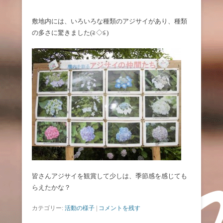
敷地内には、いろいろな種類のアジサイがあり、種類
の多さに驚きました(≧◇≦)
皆さんアジサイを観賞して少しは、季節感を感じても
らえたかな？
カテゴリー:
活動の様子
|
コメントを残す