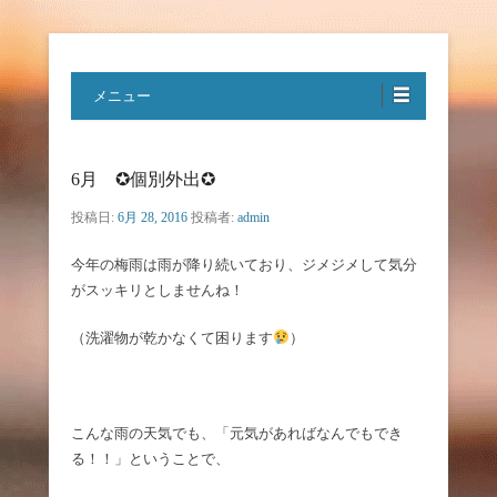
特定非営利活動法人ハートフルボ
メニュー
イス
6月 ✪個別外出✪
投稿日:
6月 28, 2016
投稿者:
admin
今年の梅雨は雨が降り続いており、ジメジメして気分
がスッキリとしませんね！
（洗濯物が乾かなくて困ります
）
こんな雨の天気でも、「元気があればなんでもでき
る！！」ということで、