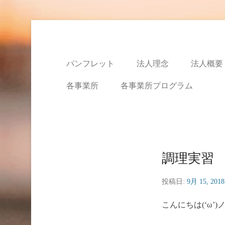
特定非営利活動法人ハ
パンフレット
法人理念
法人概要
各事業所
各事業所プログラム
調理実習
投稿日:
9月 15, 2018
こんにちは(‘ω’)