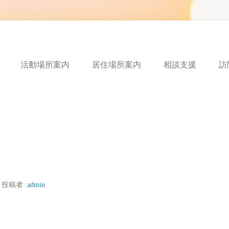
ートフルボイス
活動場所案内
居住場所案内
相談支援
訪
投稿者:
admin
ノ