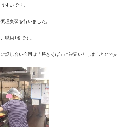
ーうすいです。
の調理実習を行いました。
名、職員1名です。
に話し合い今回は「焼きそば」に決定いたしました(*^^)v