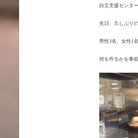
自立支援センタ
先日、久しぶり
男性3名、女性1
何を作るかを事前