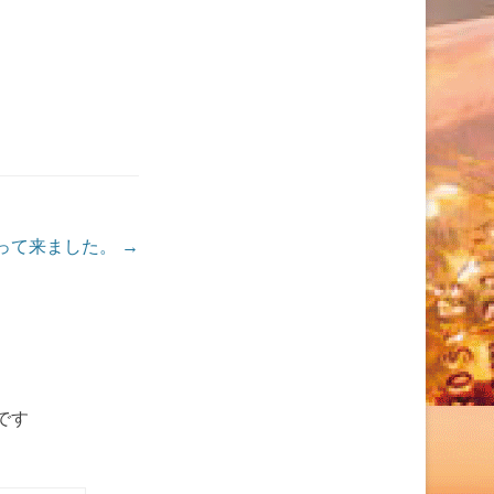
って来ました。
→
です