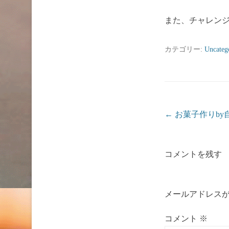
また、チャレンジし
カテゴリー:
Uncateg
投稿ナビゲーシ
←
お菓子作りby
コメントを残す
メールアドレス
コメント
※