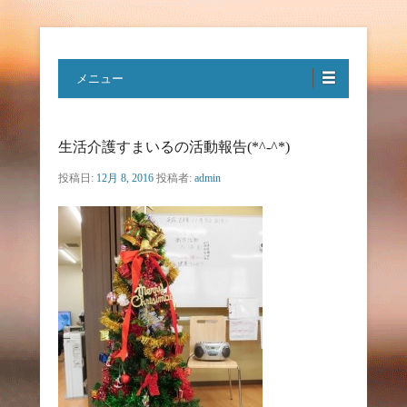
特定非営利活動法人ハートフルボ
メニュー
イス
生活介護すまいるの活動報告(*^-^*)
投稿日:
12月 8, 2016
投稿者:
admin