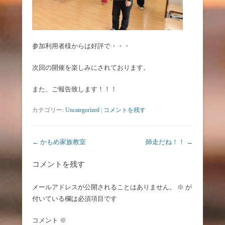
参加利用者様からは好評で・・・
次回の開催を楽しみにされております。
また、ご報告致します！！！
カテゴリー:
Uncategorized
|
コメントを残す
投稿ナビゲーション
←
かもめ家族教室
師走だね！！
→
コメントを残す
メールアドレスが公開されることはありません。
※
が
付いている欄は必須項目です
コメント
※