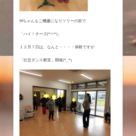
Ⅿちゃんもご機嫌になりツリーの前で
「ハイ！チーズ(*^^*)」
１２月７日は、なんと・・・・体験ですが
「社交ダンス教室」開催(*_*)